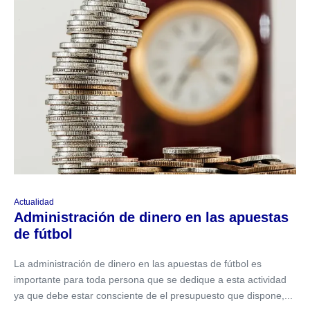
Actualidad
Administración de dinero en las apuestas
de fútbol
La administración de dinero en las apuestas de fútbol es
importante para toda persona que se dedique a esta actividad
ya que debe estar consciente de el presupuesto que dispone,...