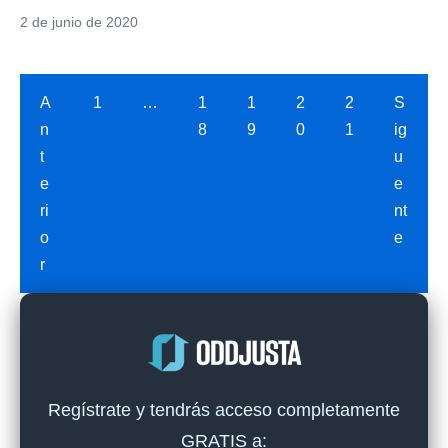
2 de junio de 2020
A
1
…
1
1
2
2
S
n
8
9
0
1
ig
t
u
e
e
ri
nt
o
e
r
Regístrate y tendrás acceso completamente
GRATIS a: