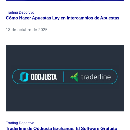
Trading Deportivo
Cómo Hacer Apuestas Lay en Intercambios de Apuestas
13 de octubre de 2025
Trading Deportivo
Traderline de Oddjusta Exchange: El Software Gratuito