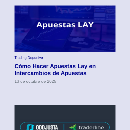
Trading Deportivo
Cómo Hacer Apuestas Lay en
Intercambios de Apuestas
13 de octubre de 2025