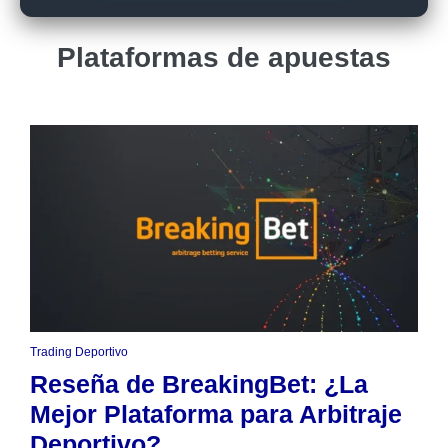
Plataformas de apuestas
Trading Deportivo
Reseña de BreakingBet: ¿La
Mejor Plataforma para Arbitraje
Deportivo?