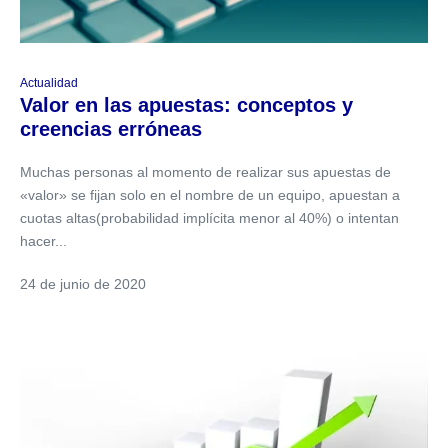
Actualidad
Valor en las apuestas: conceptos y
creencias erróneas
Muchas personas al momento de realizar sus apuestas de
«valor» se fijan solo en el nombre de un equipo, apuestan a
cuotas altas(probabilidad implícita menor al 40%) o intentan
hacer...
24 de junio de 2020