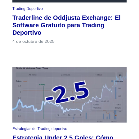
Trading Deportivo
Traderline de Oddjusta Exchange: El
Software Gratuito para Trading
Deportivo
4 de octubre de 2025
Estrategias de Trading deportivo
Estrategia Under 2.5 Goles: Cómo