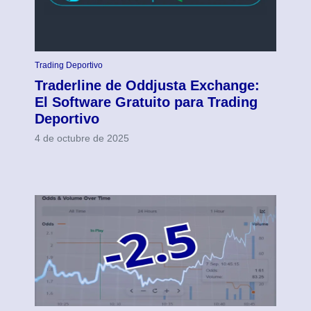
Trading Deportivo
Traderline de Oddjusta Exchange:
El Software Gratuito para Trading
Deportivo
4 de octubre de 2025