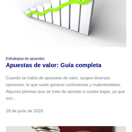
Estrategias de apuestas
Apuestas de valor: Guía completa
Cuando se habla de apuestas de valor, surgen diversas
opiniones, lo que suele generar confusiones y malentendidos.
Algunos piensan que se trata de apostar a cuotas bajas, ya que
son...
18 de junio de 2020