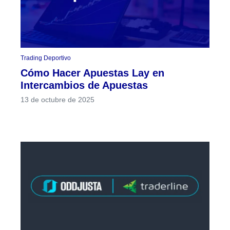
Trading Deportivo
Cómo Hacer Apuestas Lay en
Intercambios de Apuestas
13 de octubre de 2025