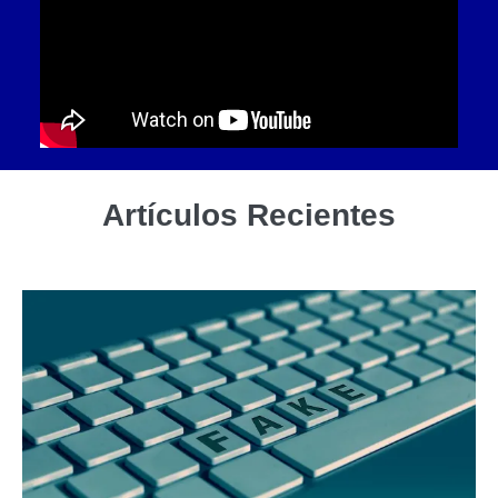
Artículos Recientes