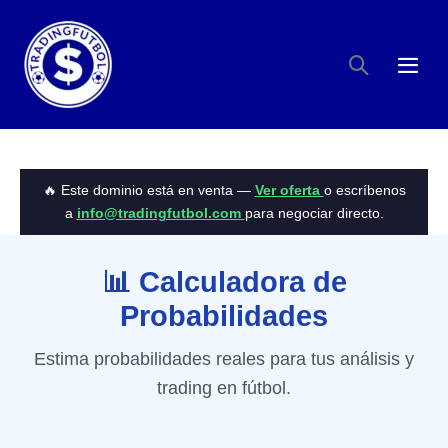
Saltar
al
Alternar
contenido
Alte
búsqueda
men
🔥 Este dominio está en venta —
Ver oferta
o escríbenos
a
info@tradingfutbol.com
para negociar directo.
📊 Calculadora de
Probabilidades
Estima probabilidades reales para tus análisis y
trading en fútbol.