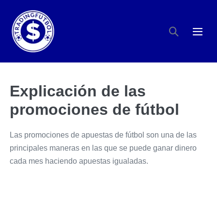
Saltar
al
Alternar
contenido
Alte
búsqueda
men
Explicación de las
promociones de fútbol
Las promociones de apuestas de fútbol son una de las
principales maneras en las que se puede ganar dinero
cada mes haciendo apuestas igualadas.