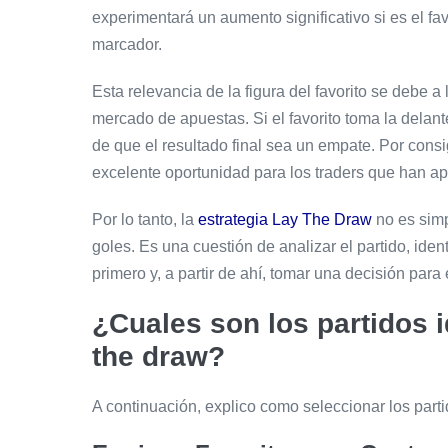
experimentará un aumento significativo si es el fa
marcador.
Esta relevancia de la figura del favorito se debe 
mercado de apuestas. Si el favorito toma la delan
de que el resultado final sea un empate. Por cons
excelente oportunidad para los traders que han apl
Por lo tanto, la
estrategia Lay The Draw
no es sim
goles. Es una cuestión de analizar el partido, ident
primero y, a partir de ahí, tomar una decisión para 
¿Cuales son los partidos i
the draw?
A continuación, explico como seleccionar los parti