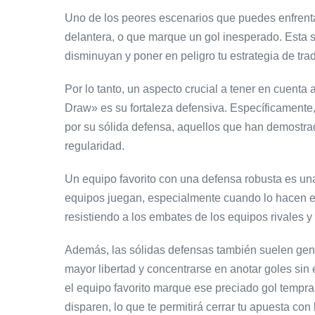
Uno de los peores escenarios que puedes enfrentar
delantera, o que marque un gol inesperado. Esta 
disminuyan y poner en peligro tu estrategia de tra
Por lo tanto, un aspecto crucial a tener en cuenta 
Draw» es su fortaleza defensiva. Específicamente
por su sólida defensa, aquellos que han demostra
regularidad.
Un equipo favorito con una defensa robusta es un
equipos juegan, especialmente cuando lo hacen en
resistiendo a los embates de los equipos rivales y
Además, las sólidas defensas también suelen gene
mayor libertad y concentrarse en anotar goles sin 
el equipo favorito marque ese preciado gol tempr
disparen, lo que te permitirá cerrar tu apuesta con 