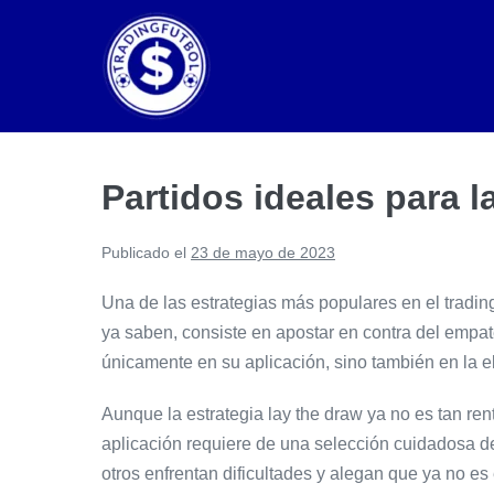
Saltar
al
contenido
Partidos ideales para l
Publicado el
23 de mayo de 2023
Una de las estrategias más populares en el tradin
ya saben, consiste en apostar en contra del empate
únicamente en su aplicación, sino también en la 
Aunque la estrategia lay the draw ya no es tan re
aplicación requiere de una selección cuidadosa d
otros enfrentan dificultades y alegan que ya no es