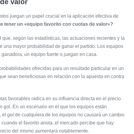
de valor
tos juegan un papel crucial en la aplicación efectiva de
e tener un «equipo favorito con cuotas de valor»?
 que, según las estadísticas, las actuaciones recientes y la
ne una mayor probabilidad de ganar el partido. Los equipos
a ganadora, un equipo fuerte o juegan en casa.
s probabilidades ofrecidas para un resultado particular en un
que sean beneficiosas en relación con la apuesta en contra
as favorables radica en su influencia directa en el precio
 gol. En un escenario en el que los equipos están
o, el gol de cualquiera de los equipos no causará un cambio
, cuando el favorito anota, el mercado percibe que hay
 precio del mismo aumentará notablemente.