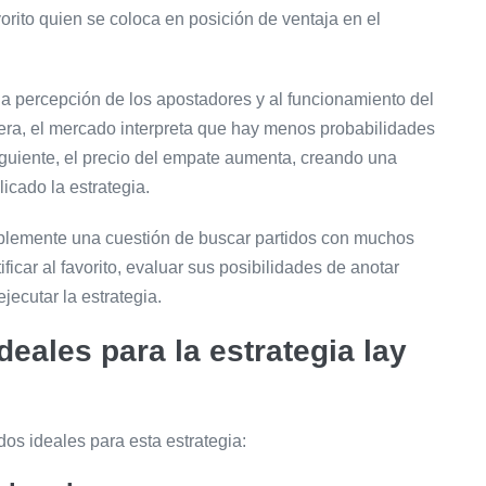
vorito quien se coloca en posición de ventaja en el
a la percepción de los apostadores y al funcionamiento del
tera, el mercado interpreta que hay menos probabilidades
iguiente, el precio del empate aumenta, creando una
icado la estrategia.
plemente una cuestión de buscar partidos con muchos
ificar al favorito, evaluar sus posibilidades de anotar
ejecutar la estrategia.
deales para la estrategia lay
dos ideales para esta estrategia: