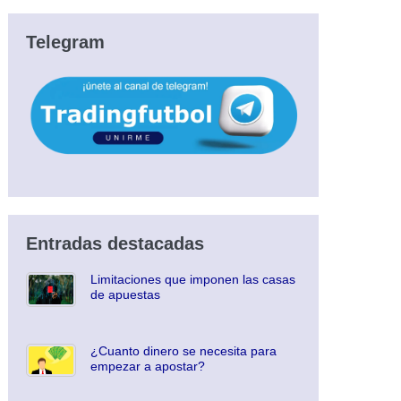
Telegram
Entradas destacadas
Limitaciones que imponen las casas
de apuestas
¿Cuanto dinero se necesita para
empezar a apostar?